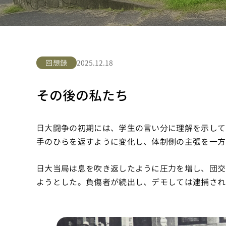
2025.12.18
回想録
その後の私たち
日大闘争の初期には、学生の言い分に理解を示して
手のひらを返すように変化し、体制側の主張を一方
日大当局は息を吹き返したように圧力を増し、団交
ようとした。負傷者が続出し、デモしては逮捕され