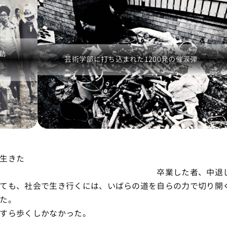
動
芸術学部に打ち込まれた1200発の催涙弾
生きた
た者、中退した者
ても、社会で生き行くには、いばらの道を自らの力で切り開
た。
すら歩くしかなかった。