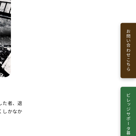
お問い合わせこちら
ビレッジサポータ募集
、退
くしかなか