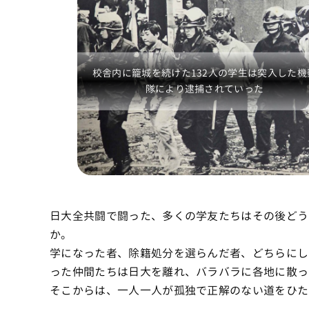
校舎内に籠城を続けた132人の学生は突入した機
隊により逮捕されていった
日大全共闘で闘った、多くの学友たちはその後どう
か。 卒業し
学になった者、除籍処分を選らんだ者、どちらにし
った仲間たちは日大を離れ、バラバラに各地に散っ
そこからは、一人一人が孤独で正解のない道をひた