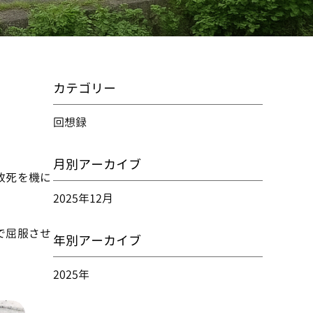
カテゴリー
回想録
月別アーカイブ
故死を機に
2025年12月
で屈服させ
年別アーカイブ
2025年