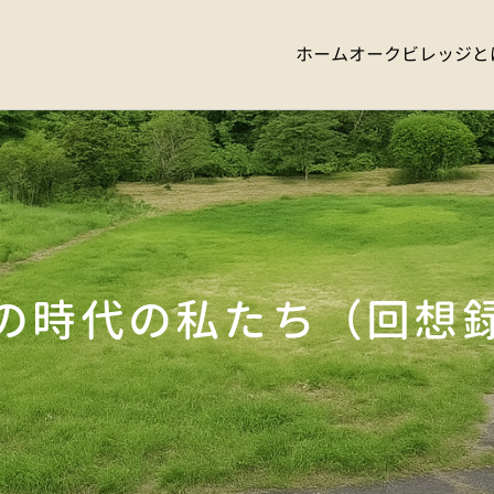
ホーム
オークビレッジと
の時代の私たち（回想