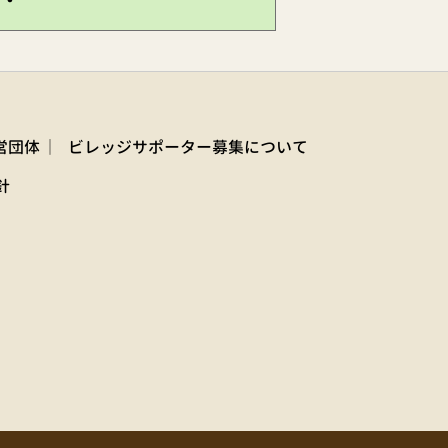
営団体
ビレッジサポーター募集について
針