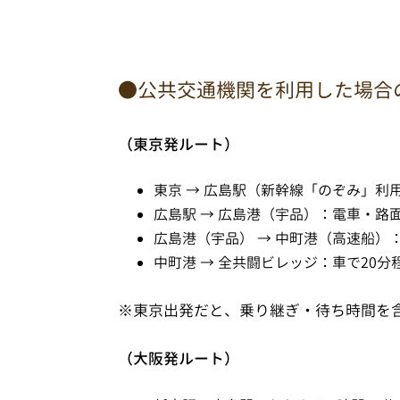
●公共交通機関を利用した場合
（東京発ルート）
東京 → 広島駅（新幹線「のぞみ」利
広島駅 → 広島港（宇品）：電車・路
広島港（宇品） → 中町港（高速船）：
中町港 → 全共闘ビレッジ：車で20分
※東京出発だと、乗り継ぎ・待ち時間を含
（大阪発ルート）