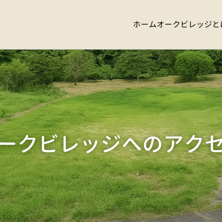
ホーム
オークビレッジと
ークビレッジへのアク