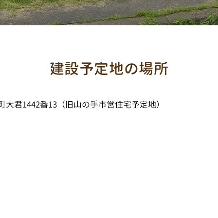
建設予定地の場所
柿町大君1442番13（旧山の手市営住宅予定地）