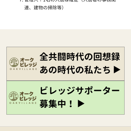
連、建物の掃除等）