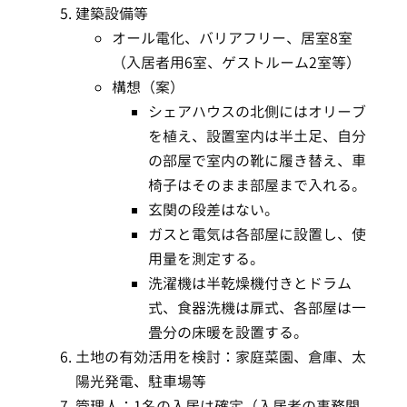
建築設備等
オール電化、バリアフリー、居室8室
（入居者用6室、ゲストルーム2室等）
構想（案）
シェアハウスの北側にはオリーブ
を植え、設置室内は半土足、自分
の部屋で室内の靴に履き替え、車
椅子はそのまま部屋まで入れる。
玄関の段差はない。
ガスと電気は各部屋に設置し、使
用量を測定する。
洗濯機は半乾燥機付きとドラム
式、食器洗機は扉式、各部屋は一
畳分の床暖を設置する。
土地の有効活用を検討：家庭菜園、倉庫、太
陽光発電、駐車場等
管理人：1名の入居は確定（入居者の事務関