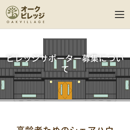
ビレッジサポーター募集につい
て